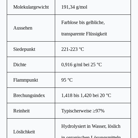
Molekulargewicht
191,34 g/mol
Farblose bis gelbliche,
Aussehen
transparente Flüssigkeit
Siedepunkt
221-223 °C
Dichte
0,916 g/ml bei 25 °C
Flammpunkt
95 °C
Brechungsindex
1,418 bis 1,420 bei 20 °C
Reinheit
Typischerweise ≥97%
Hydrolysiert in Wasser, löslich
Löslichkeit
in organischen Lösungsmitteln