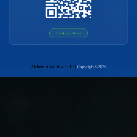
Kontaktieren Sie uns
Alchemist Worldwide Ltd
Copyright©2026