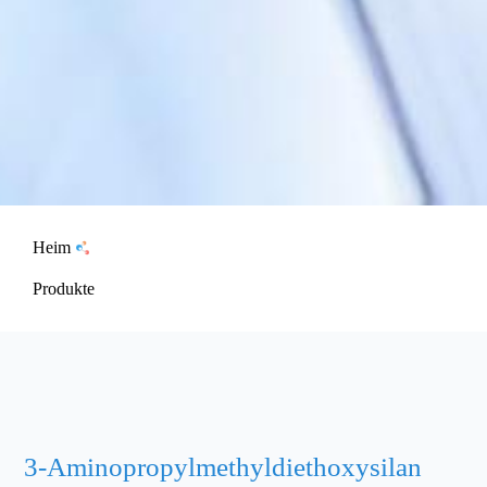
Heim
Produkte
3-Aminopropylmethyldiethoxysilan