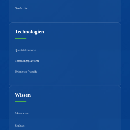
Geschichte
Technologien
Qualitätskontrolle
Forschungsplattform
Technische Vorteile
Wissen
Information
Ergänzen