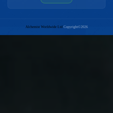
Alchemist Worldwide Ltd
Copyright©2026