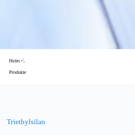
Heim
Produkte
Triethylsilan