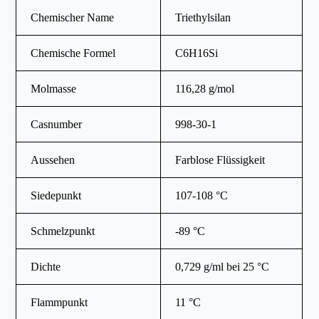
Chemischer Name
Triethylsilan
Chemische Formel
C6H16Si
Molmasse
116,28 g/mol
Casnumber
998-30-1
Aussehen
Farblose Flüssigkeit
Siedepunkt
107-108 °C
Schmelzpunkt
-89 °C
Dichte
0,729 g/ml bei 25 °C
Flammpunkt
11 °C