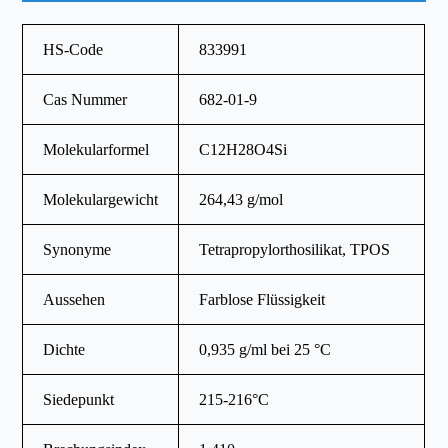
HS-Code
833991
Cas Nummer
682-01-9
Molekularformel
C12H28O4Si
Molekulargewicht
264,43 g/mol
Synonyme
Tetrapropylorthosilikat, TPOS
Aussehen
Farblose Flüssigkeit
Dichte
0,935 g/ml bei 25 °C
Siedepunkt
215-216°C