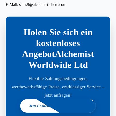
E-Mail:
sales9@alchemist-chem.com
Holen Sie sich ein
kostenloses
AngebotAlchemist
Worldwide Ltd
Flexible Zahlungsbedingungen,
wettbewerbsfähige Preise, erstklassiger Service –
jetzt anfragen!
Jetzt ein kostenloses Angebot anfordern