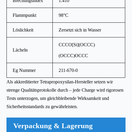
Brechungsindex
1.410
Flammpunkt
98°C
Löslichkeit
Zersetzt sich in Wasser
CCCO[Si](OCCC)
Lächeln
(OCCC)OCCC
Eg Nummer
211-670-0
Als akkreditierter Tetrapropoxysilan-Hersteller setzen wir
strenge Qualitätsprotokolle durch – jede Charge wird rigorosen
Tests unterzogen, um gleichbleibende Wirksamkeit und
Sicherheitsstandards zu gewährleisten.
Verpackung & Lagerung