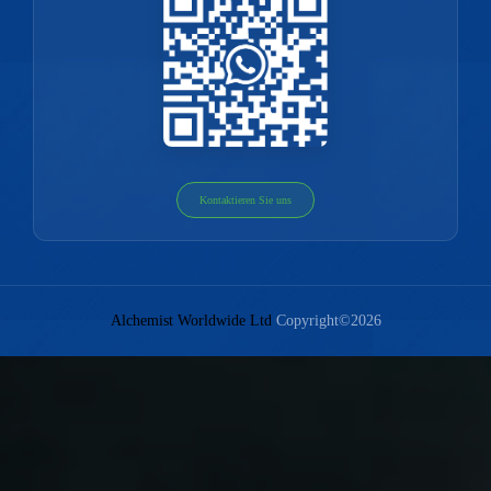
Kontaktieren Sie uns
Alchemist Worldwide Ltd
Copyright©2026