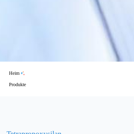
Heim
Produkte
Tetrapropoxysilan