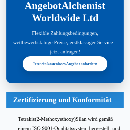
AngebotAlchemist
Worldwide Ltd
Flexible Zahlungsbedingungen,
wettbewerbsfähige Preise, erstklassiger Service –
jetzt anfragen!
Jetzt ein kostenloses Angebot anfordern
Zertifizierung und Konformität
Tetrakis(2-Methoxyethoxy)Silan wird gemäß
einem ISO 9001-Qualitätssystem hergestellt und