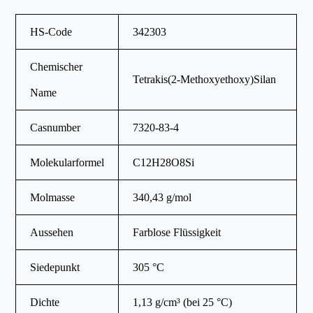
HS-Code
342303
Chemischer
Tetrakis(2-Methoxyethoxy)Silan
Name
Casnumber
7320-83-4
Molekularformel
C12H28O8Si
Molmasse
340,43 g/mol
Aussehen
Farblose Flüssigkeit
Siedepunkt
305 °C
Dichte
1,13 g/cm³ (bei 25 °C)