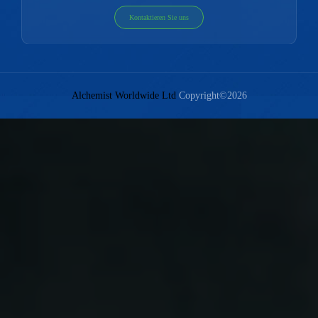
Kontaktieren Sie uns
Alchemist Worldwide Ltd
Copyright©2026