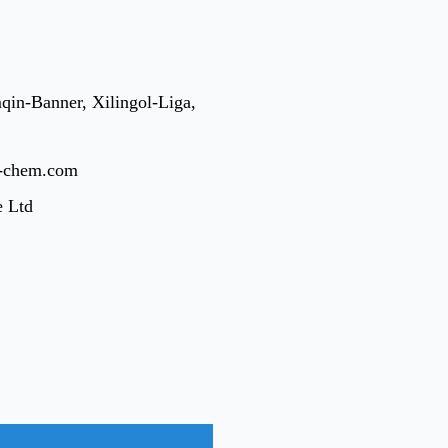
qin-Banner, Xilingol-Liga,
t-chem.com
e Ltd