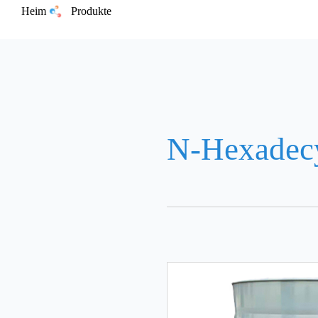
Heim
Produkte
N-Hexadecy