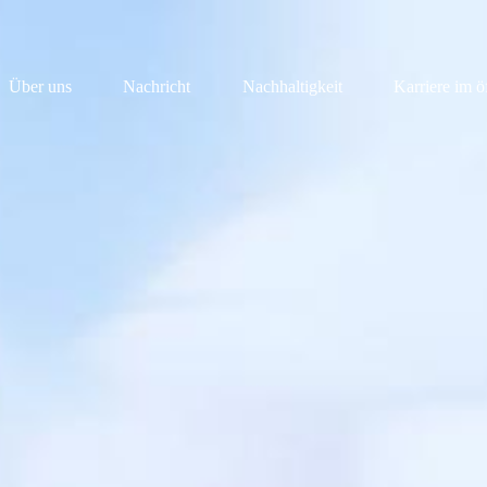
Über uns
Nachricht
Nachhaltigkeit
Karriere im ö