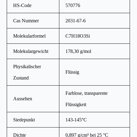
HS-Code
570776
Cas Nummer
2031-67-6
Molekularformel
C7H18O3Si
Molekulargewicht
178,30 g/mol
Physikalischer
Flüssig
Zustand
Farblose, transparente
Aussehen
Flüssigkeit
Siedepunkt
143-145°C
Dichte
0,897 g/cm³ bei 25 °C