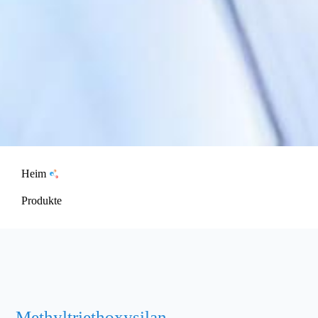
Heim
Produkte
Methyltriethoxysilan