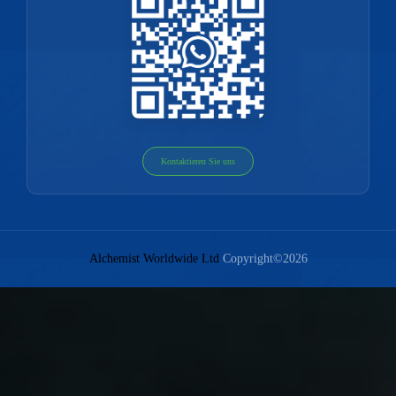
Kontaktieren Sie uns
Alchemist Worldwide Ltd
Copyright©2026