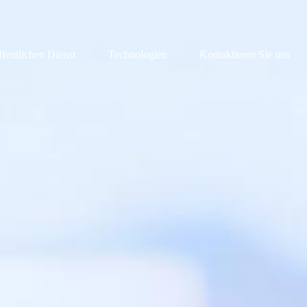
ffentlichen Dienst
Technologien
Kontaktieren Sie uns