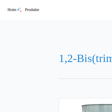
Heim
Produkte
1,2-Bis(tri