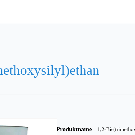
methoxysilyl)ethan
Produktname
1,2-Bis(trimetho