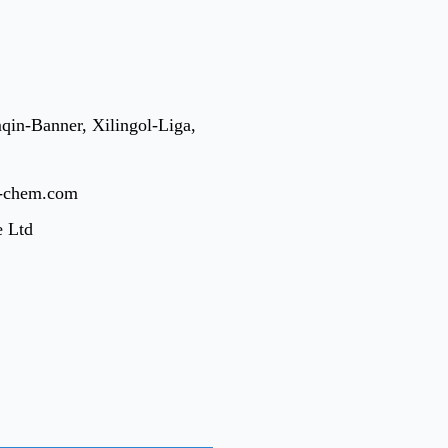
qin-Banner, Xilingol-Liga,
t-chem.com
e Ltd