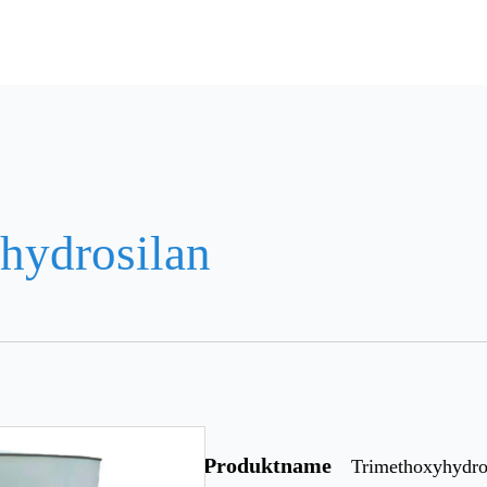
hydrosilan
Produktname
Trimethoxyhydro