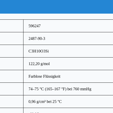
596247
2487-90-3
C3H10O3Si
122,20 g/mol
Farblose Flüssigkeit
74–75 °C (165–167 °F) bei 760 mmHg
0,96 g/cm³ bei 25 °C