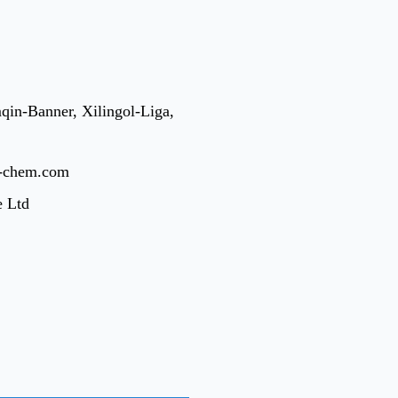
qin-Banner, Xilingol-Liga,
t-chem.com
e Ltd