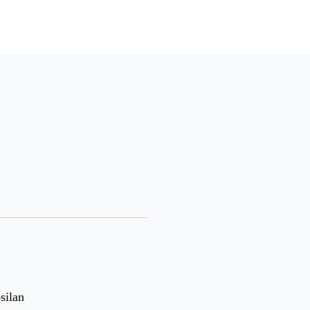
silan